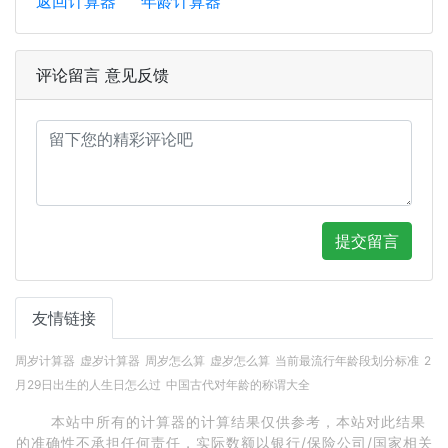
返回计算器
年龄计算器
评论留言 意见反馈
提交留言
友情链接
周岁计算器
虚岁计算器
周岁怎么算
虚岁怎么算
当前最流行年龄段划分标准
2
月29日出生的人生日怎么过
中国古代对年龄的称谓大全
本站中所有的计算器的计算结果仅供参考，本站对此结果
的准确性不承担任何责任，实际数额以银行/保险公司/国家相关