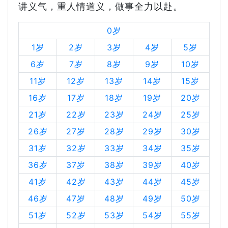
讲义气，重人情道义，做事全力以赴。
0岁
1岁
2岁
3岁
4岁
5岁
6岁
7岁
8岁
9岁
10岁
11岁
12岁
13岁
14岁
15岁
16岁
17岁
18岁
19岁
20岁
21岁
22岁
23岁
24岁
25岁
26岁
27岁
28岁
29岁
30岁
31岁
32岁
33岁
34岁
35岁
36岁
37岁
38岁
39岁
40岁
41岁
42岁
43岁
44岁
45岁
46岁
47岁
48岁
49岁
50岁
51岁
52岁
53岁
54岁
55岁