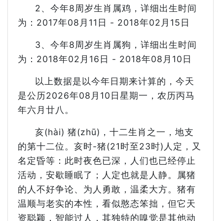
2、今年8周岁生肖属鸡，详细出生时间
为：2017年08月11日 - 2018年02月15日
3、今年8周岁生肖属狗，详细出生时间
为：2018年02月16日 - 2018年08月10日
以上数据是以今年日期来计算的，今天
是公历2026年08月10日星期一，农历丙马
年六月廿八。
亥(hài) 猪(zhū)，十二生肖之一，地支
的第十二位。亥时-猪(21时至23时)人定，又
名定昏等：此时夜色已深，人们也已经停止
活动，安歇睡眠了；人定也就是人静。属猪
的人不好争论、为人勇敢，温柔大方。猪有
温顺与老实的本性，看似憨态笨拙，但它天
资聪颖，智能过人，其独特的嗅觉是其他动