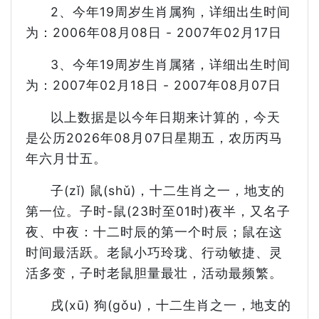
2、今年19周岁生肖属狗，详细出生时间
为：2006年08月08日 - 2007年02月17日
3、今年19周岁生肖属猪，详细出生时间
为：2007年02月18日 - 2007年08月07日
以上数据是以今年日期来计算的，今天
是公历2026年08月07日星期五，农历丙马
年六月廿五。
子(zǐ) 鼠(shǔ)，十二生肖之一，地支的
第一位。子时-鼠(23时至01时)夜半，又名子
夜、中夜：十二时辰的第一个时辰；鼠在这
时间最活跃。老鼠小巧玲珑、行动敏捷、灵
活多变，子时老鼠胆量最壮，活动最频繁。
戌(xū) 狗(gǒu)，十二生肖之一，地支的