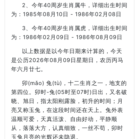
2、今年40周岁生肖属牛，详细出生时间
为：1985年08月10日 - 1986年02月08日
3、今年40周岁生肖属虎，详细出生时间
为：1986年02月09日 - 1986年08月09日
以上数据是以今年日期来计算的，今天
是公历2026年08月09日星期日，农历丙马
年六月廿七。
卯(mǎo) 兔(tù)，十二生肖之一，地支的
第四位。卯时-兔(05时至07时)日出，又名破
晓、旭日，指太阳刚露脸，初升的时间；月
亮又称玉兔，在这段时间还在天上。兔外表
温顺可爱，天真活泼、自由好动，平静顺
从，落落大方，认真细致，一丝不苟，卯时
玉兔月亮的光辉还未隐退。