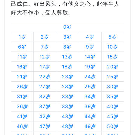
己成仁。好出风头，有侠义之心，此年生人
好大不作小，受人尊敬。
0岁
1岁
2岁
3岁
4岁
5岁
6岁
7岁
8岁
9岁
10岁
11岁
12岁
13岁
14岁
15岁
16岁
17岁
18岁
19岁
20岁
21岁
22岁
23岁
24岁
25岁
26岁
27岁
28岁
29岁
30岁
31岁
32岁
33岁
34岁
35岁
36岁
37岁
38岁
39岁
40岁
41岁
42岁
43岁
44岁
45岁
46岁
47岁
48岁
49岁
50岁