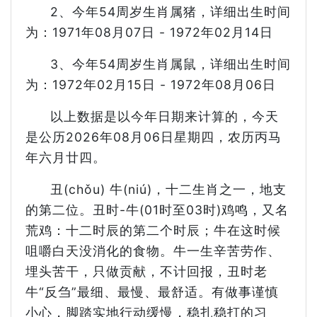
2、今年54周岁生肖属猪，详细出生时间
为：1971年08月07日 - 1972年02月14日
3、今年54周岁生肖属鼠，详细出生时间
为：1972年02月15日 - 1972年08月06日
以上数据是以今年日期来计算的，今天
是公历2026年08月06日星期四，农历丙马
年六月廿四。
丑(chǒu) 牛(niú)，十二生肖之一，地支
的第二位。丑时-牛(01时至03时)鸡鸣，又名
荒鸡：十二时辰的第二个时辰；牛在这时候
咀嚼白天没消化的食物。牛一生辛苦劳作、
埋头苦干，只做贡献，不计回报，丑时老
牛“反刍”最细、最慢、最舒适。有做事谨慎
小心，脚踏实地行动缓慢，稳扎稳打的习