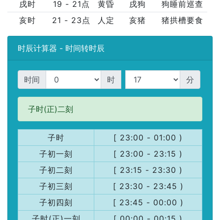
戌时
19 - 21点
黄昏
戌狗
狗睡前巡查
亥时
21 - 23点
人定
亥猪
猪拱槽要食
时辰计算器 - 时间转时辰
时间
时
分
子时(正)二刻
子时
[ 23:00 - 01:00 )
子初一刻
[ 23:00 - 23:15 )
子初二刻
[ 23:15 - 23:30 )
子初三刻
[ 23:30 - 23:45 )
子初四刻
[ 23:45 - 00:00 )
子时(正)一刻
[ 00:00 - 00:15 )