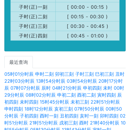
子时(正)一刻
[ 00:00 - 00:15 )
子时(正)二刻
[ 00:15 - 00:30 )
子时(正)三刻
[ 00:30 - 00:45 )
子时(正)四刻
[ 00:45 - 01:00 )
最近查询
05时01分时辰
申时二刻
卯初三刻
子时三刻
巳初三刻
丑时
22时03分时辰
13时54分时辰
03时54分时辰
20时17分时
辰
07时07分时辰
辰时
04时21分时辰
申初四刻
未时
00时
29分时辰
08时02分时辰
申初二刻
酉初二刻
寅时四刻
辰
初四刻
未时四刻
15时45分时辰
未初三刻
22时51分时辰
申时四刻
18时12分时辰
亥初三刻
07时50分时辰
00时50
分时辰
子初四刻
酉时一刻
丑初四刻
亥时一刻
卯时四刻
02
时51分时辰
21时51分时辰
戌初三刻
酉时
21时40分时辰
10
时55分时辰
05时30分时辰
13时43分时辰
寅时一刻