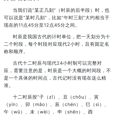
当我们说“某正几刻”（时辰的后半段）时，也
可以说是“某时几刻”，比如“午时三刻”大约相当于
现在的11点45分至12点45分之间。
时辰是我国古代的计时单位，把一天划分为十
二个时段，每个时段对应现代2小时，且有固定名
称和顺序。
古代十二时辰与现代24小时制可以完整对
应，需要注意的是，时辰是一个大概的时间段，不
是一个具体的时间点，古代记时没有现在这么精
准。
十二时辰按“子（zǐ）、丑（chǒu）、寅
（yín）、卯（mǎo）、辰（chén）、巳（sì）、
午（wǔ）、未（wèi）、申（shēn）、酉