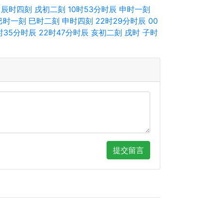
辰时四刻
戌初二刻
10时53分时辰
申时一刻
巳时一刻
巳时二刻
申时四刻
22时29分时辰
00
时35分时辰
22时47分时辰
亥初二刻
戌时
子时
提交留言