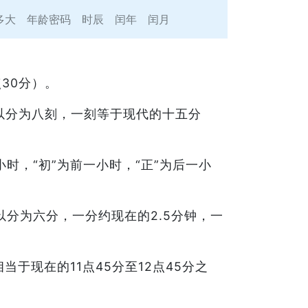
多大
年龄密码
时辰
闰年
闰月
点30分）。
以分为八刻，一刻等于现代的十五分
时，“初”为前一小时，“正”为后一小
以分为六分，一分约现在的2.5分钟，一
于现在的11点45分至12点45分之