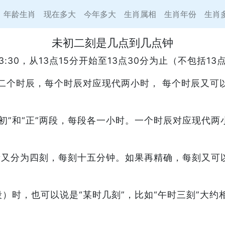
年龄生肖
现在多大
今年多大
生肖属相
生肖年份
生肖
未初二刻是几点到几点钟
13:30，从13点15分开始至13点30分为止（不包括13
十二个时辰，每个时辰对应现代两小时， 每个时辰又可
初”和“正”两段，每段各一小时。一个时辰对应现代两小
每段又分为四刻，每刻十五分钟。如果再精确，每刻又可
）时，也可以说是“某时几刻”，比如“午时三刻”大约相当