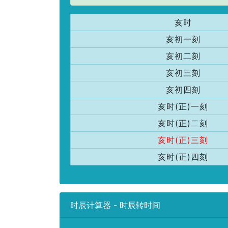
亥时
亥初一刻
亥初二刻
亥初三刻
亥初四刻
亥时(正)一刻
亥时(正)二刻
亥时(正)三刻
亥时(正)四刻
时辰计算器 - 时辰转时间