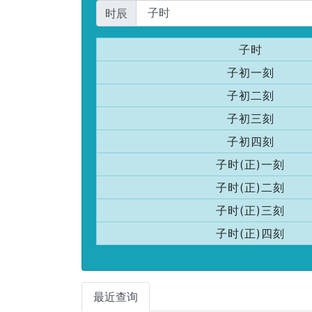
时辰
子时
子初一刻
子初二刻
子初三刻
子初四刻
子时(正)一刻
子时(正)二刻
子时(正)三刻
子时(正)四刻
最近查询