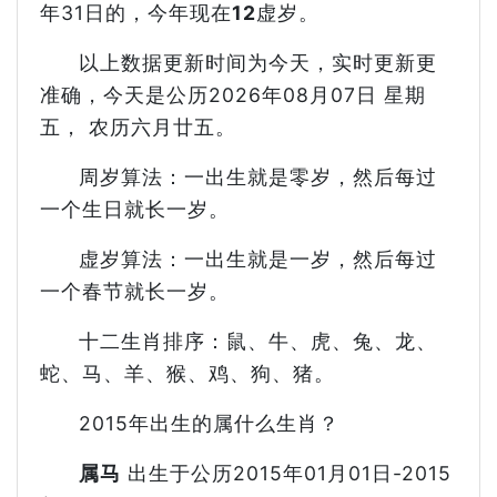
年31日的，今年现在
12
虚岁。
以上数据更新时间为今天，实时更新更
准确，今天是公历2026年08月07日 星期
五， 农历六月廿五。
周岁算法：一出生就是零岁，然后每过
一个生日就长一岁。
虚岁算法：一出生就是一岁，然后每过
一个春节就长一岁。
十二生肖排序：鼠、牛、虎、兔、龙、
蛇、马、羊、猴、鸡、狗、猪。
2015年出生的属什么生肖？
属马
出生于公历2015年01月01日-2015