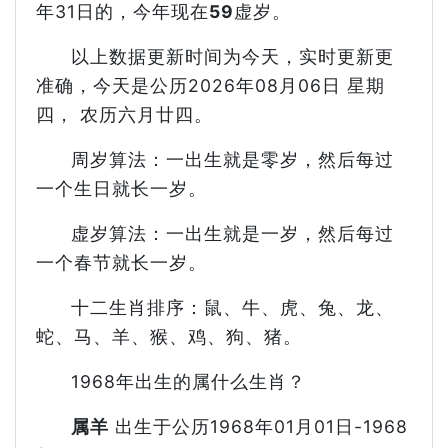
年31日的，今年现在
59
虚岁。
以上数据更新时间为今天，实时更新更
准确，今天是公历2026年08月06日 星期
四， 农历六月廿四。
周岁算法：一出生就是零岁，然后每过
一个生日就长一岁。
虚岁算法：一出生就是一岁，然后每过
一个春节就长一岁。
十二生肖排序：鼠、牛、虎、兔、龙、
蛇、马、羊、猴、鸡、狗、猪。
1968年出生的属什么生肖？
属羊
出生于公历1968年01月01日-1968