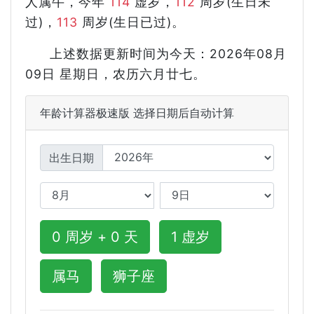
人属牛，今年
114
虚岁，
112
周岁(生日未
过)，
113
周岁(生日已过)。
上述数据更新时间为今天：2026年08月
09日 星期日，农历六月廿七。
年龄计算器极速版 选择日期后自动计算
出生日期
0 周岁 + 0 天
1 虚岁
属马
狮子座