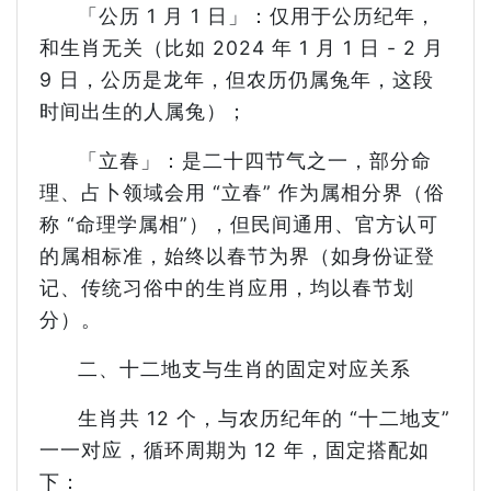
「公历 1 月 1 日」：仅用于公历纪年，
和生肖无关（比如 2024 年 1 月 1 日 - 2 月
9 日，公历是龙年，但农历仍属兔年，这段
时间出生的人属兔）；
「立春」：是二十四节气之一，部分命
理、占卜领域会用 “立春” 作为属相分界（俗
称 “命理学属相”），但民间通用、官方认可
的属相标准，始终以春节为界（如身份证登
记、传统习俗中的生肖应用，均以春节划
分）。
二、十二地支与生肖的固定对应关系
生肖共 12 个，与农历纪年的 “十二地支”
一一对应，循环周期为 12 年，固定搭配如
下：