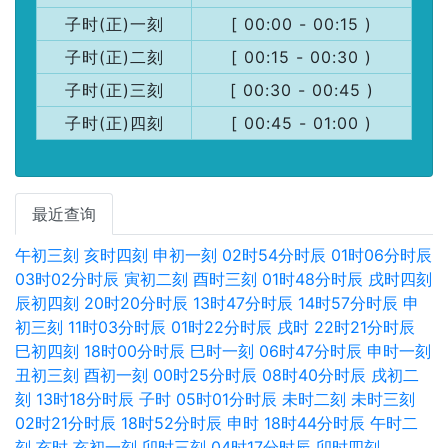
子时(正)一刻
[ 00:00 - 00:15 )
子时(正)二刻
[ 00:15 - 00:30 )
子时(正)三刻
[ 00:30 - 00:45 )
子时(正)四刻
[ 00:45 - 01:00 )
最近查询
午初三刻
亥时四刻
申初一刻
02时54分时辰
01时06分时辰
03时02分时辰
寅初二刻
酉时三刻
01时48分时辰
戌时四刻
辰初四刻
20时20分时辰
13时47分时辰
14时57分时辰
申
初三刻
11时03分时辰
01时22分时辰
戌时
22时21分时辰
巳初四刻
18时00分时辰
巳时一刻
06时47分时辰
申时一刻
丑初三刻
酉初一刻
00时25分时辰
08时40分时辰
戌初二
刻
13时18分时辰
子时
05时01分时辰
未时二刻
未时三刻
02时21分时辰
18时52分时辰
申时
18时44分时辰
午时二
刻
亥时
亥初一刻
卯时三刻
04时17分时辰
卯时四刻