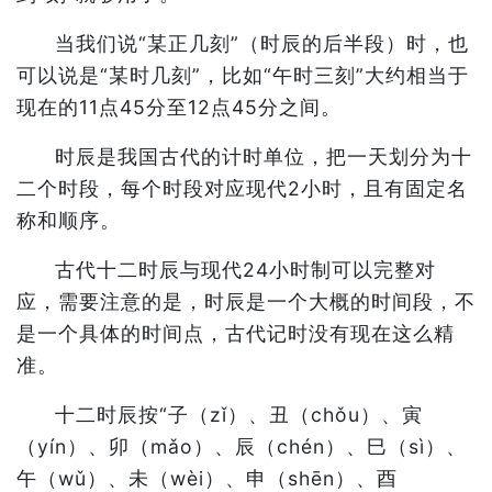
当我们说“某正几刻”（时辰的后半段）时，也
可以说是“某时几刻”，比如“午时三刻”大约相当于
现在的11点45分至12点45分之间。
时辰是我国古代的计时单位，把一天划分为十
二个时段，每个时段对应现代2小时，且有固定名
称和顺序。
古代十二时辰与现代24小时制可以完整对
应，需要注意的是，时辰是一个大概的时间段，不
是一个具体的时间点，古代记时没有现在这么精
准。
十二时辰按“子（zǐ）、丑（chǒu）、寅
（yín）、卯（mǎo）、辰（chén）、巳（sì）、
午（wǔ）、未（wèi）、申（shēn）、酉