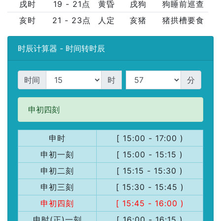
戌时
19 - 21点
黄昏
戌狗
狗睡前巡查
亥时
21 - 23点
人定
亥猪
猪拱槽要食
时辰计算器 - 时间转时辰
时间
时
分
申初四刻
申时
[ 15:00 - 17:00 )
申初一刻
[ 15:00 - 15:15 )
申初二刻
[ 15:15 - 15:30 )
申初三刻
[ 15:30 - 15:45 )
申初四刻
[ 15:45 - 16:00 )
申时(正)一刻
[ 16:00 - 16:15 )