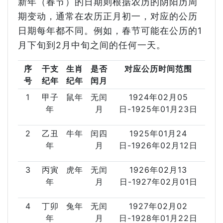
新年（春节）的日期则根据农历的阴阳历周
期变动，通常在农历正月初一，对应的公历
日期每年都不同。例如，春节可能在公历的1
月下旬到2月中旬之间的任何一天。
序
干支
生肖
是否
对应公历时间范围
号
纪年
纪年
闰月
1
甲子
鼠年
无闰
1924年02月05
年
月
日-1925年01月23日
2
乙丑
牛年
闰四
1925年01月24
年
月
日-1926年02月12日
3
丙寅
虎年
无闰
1926年02月13
年
月
日-1927年02月01日
4
丁卯
兔年
无闰
1927年02月02
年
月
日-1928年01月22日