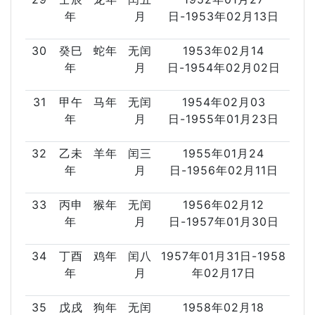
年
月
日-1953年02月13日
30
癸巳
蛇年
无闰
1953年02月14
年
月
日-1954年02月02日
31
甲午
马年
无闰
1954年02月03
年
月
日-1955年01月23日
32
乙未
羊年
闰三
1955年01月24
年
月
日-1956年02月11日
33
丙申
猴年
无闰
1956年02月12
年
月
日-1957年01月30日
34
丁酉
鸡年
闰八
1957年01月31日-1958
年
月
年02月17日
35
戊戌
狗年
无闰
1958年02月18