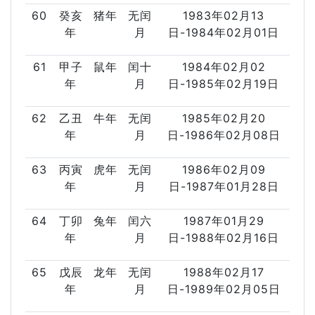
60
癸亥
猪年
无闰
1983年02月13
年
月
日-1984年02月01日
61
甲子
鼠年
闰十
1984年02月02
年
月
日-1985年02月19日
62
乙丑
牛年
无闰
1985年02月20
年
月
日-1986年02月08日
63
丙寅
虎年
无闰
1986年02月09
年
月
日-1987年01月28日
64
丁卯
兔年
闰六
1987年01月29
年
月
日-1988年02月16日
65
戊辰
龙年
无闰
1988年02月17
年
月
日-1989年02月05日