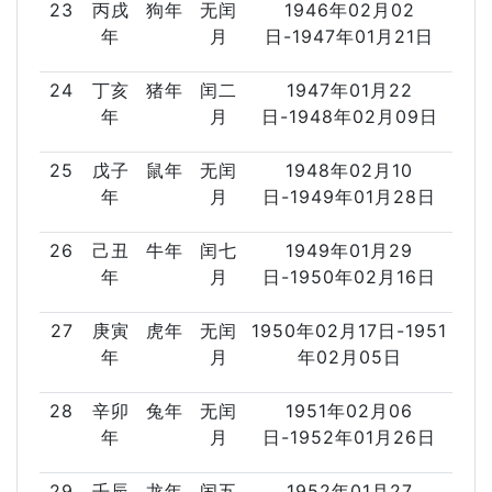
23
丙戌
狗年
无闰
1946年02月02
年
月
日-1947年01月21日
24
丁亥
猪年
闰二
1947年01月22
年
月
日-1948年02月09日
25
戊子
鼠年
无闰
1948年02月10
年
月
日-1949年01月28日
26
己丑
牛年
闰七
1949年01月29
年
月
日-1950年02月16日
27
庚寅
虎年
无闰
1950年02月17日-1951
年
月
年02月05日
28
辛卯
兔年
无闰
1951年02月06
年
月
日-1952年01月26日
29
壬辰
龙年
闰五
1952年01月27