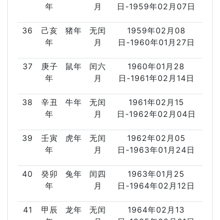
年
月
日-1959年02月07日
36
己亥
猪年
无闰
1959年02月08
年
月
日-1960年01月27日
37
庚子
鼠年
闰六
1960年01月28
年
月
日-1961年02月14日
38
辛丑
牛年
无闰
1961年02月15
年
月
日-1962年02月04日
39
壬寅
虎年
无闰
1962年02月05
年
月
日-1963年01月24日
40
癸卯
兔年
闰四
1963年01月25
年
月
日-1964年02月12日
41
甲辰
龙年
无闰
1964年02月13