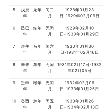
5
戊辰
龙年
闰二
1928年01月23
年
月
日-1929年02月09日
6
己巳
蛇年
无闰
1929年02月10
年
月
日-1930年01月29日
7
庚午
马年
闰六
1930年01月30
年
月
日-1931年02月16日
8
辛未
羊年
无闰
1931年02月17日-1932
年
月
年02月05日
9
壬申
猴年
无闰
1932年02月06
年
月
日-1933年01月25日
10
癸酉
鸡年
闰五
1933年01月26
年
月
日-1934年02月13日