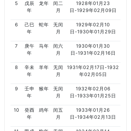
5
戊辰
龙年
闰二
1928年01月23
年
月
日-1929年02月09日
6
己巳
蛇年
无闰
1929年02月10
年
月
日-1930年01月29日
7
庚午
马年
闰六
1930年01月30
年
月
日-1931年02月16日
8
辛未
羊年
无闰
1931年02月17日-1932
年
月
年02月05日
9
壬申
猴年
无闰
1932年02月06
年
月
日-1933年01月25日
10
癸酉
鸡年
闰五
1933年01月26
年
月
日-1934年02月13日