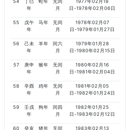
54
丁巳
蛇年
无闰
1977年02月18
年
月
日-1978年02月06日
55
戊午
马年
无闰
1978年02月07
年
月
日-1979年01月27日
56
己未
羊年
闰六
1979年01月28
年
月
日-1980年02月15日
57
庚申
猴年
无闰
1980年02月16
年
月
日-1981年02月04日
58
辛酉
鸡年
无闰
1981年02月05
年
月
日-1982年01月24日
59
壬戌
狗年
闰四
1982年01月25
年
月
日-1983年02月12日
60
癸亥
猪年
无闰
1983年02月13