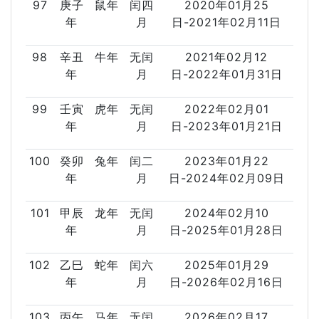
97
庚子
鼠年
闰四
2020年01月25
年
月
日-2021年02月11日
98
辛丑
牛年
无闰
2021年02月12
年
月
日-2022年01月31日
99
壬寅
虎年
无闰
2022年02月01
年
月
日-2023年01月21日
100
癸卯
兔年
闰二
2023年01月22
年
月
日-2024年02月09日
101
甲辰
龙年
无闰
2024年02月10
年
月
日-2025年01月28日
102
乙巳
蛇年
闰六
2025年01月29
年
月
日-2026年02月16日
103
丙午
马年
无闰
2026年02月17