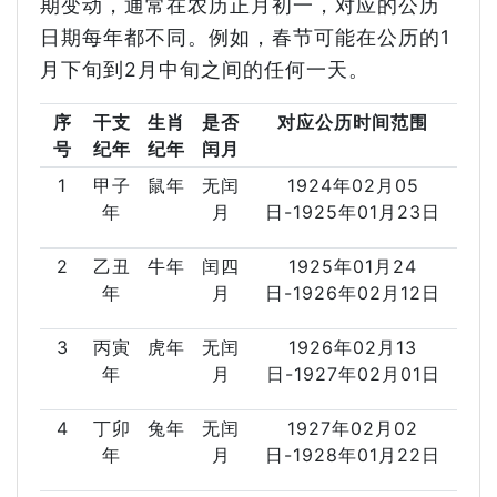
期变动，通常在农历正月初一，对应的公历
日期每年都不同。例如，春节可能在公历的1
月下旬到2月中旬之间的任何一天。
序
干支
生肖
是否
对应公历时间范围
号
纪年
纪年
闰月
1
甲子
鼠年
无闰
1924年02月05
年
月
日-1925年01月23日
2
乙丑
牛年
闰四
1925年01月24
年
月
日-1926年02月12日
3
丙寅
虎年
无闰
1926年02月13
年
月
日-1927年02月01日
4
丁卯
兔年
无闰
1927年02月02
年
月
日-1928年01月22日