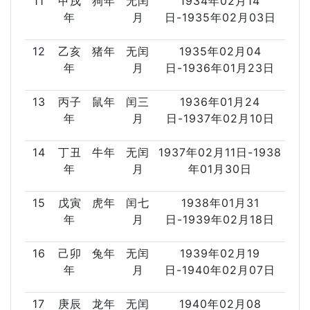
11
甲戌
狗年
无闰
1934年02月14
年
月
日-1935年02月03日
12
乙亥
猪年
无闰
1935年02月04
年
月
日-1936年01月23日
13
丙子
鼠年
闰三
1936年01月24
年
月
日-1937年02月10日
14
丁丑
牛年
无闰
1937年02月11日-1938
年
月
年01月30日
15
戊寅
虎年
闰七
1938年01月31
年
月
日-1939年02月18日
16
己卯
兔年
无闰
1939年02月19
年
月
日-1940年02月07日
17
庚辰
龙年
无闰
1940年02月08