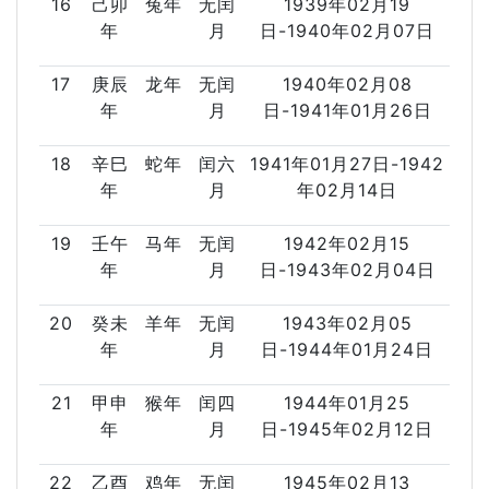
16
己卯
兔年
无闰
1939年02月19
年
月
日-1940年02月07日
17
庚辰
龙年
无闰
1940年02月08
年
月
日-1941年01月26日
18
辛巳
蛇年
闰六
1941年01月27日-1942
年
月
年02月14日
19
壬午
马年
无闰
1942年02月15
年
月
日-1943年02月04日
20
癸未
羊年
无闰
1943年02月05
年
月
日-1944年01月24日
21
甲申
猴年
闰四
1944年01月25
年
月
日-1945年02月12日
22
乙酉
鸡年
无闰
1945年02月13