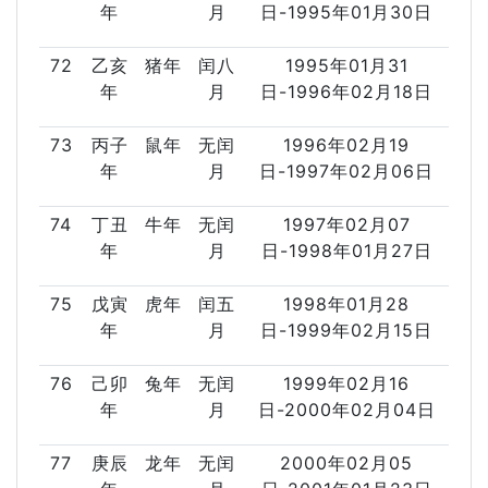
年
月
日-1995年01月30日
72
乙亥
猪年
闰八
1995年01月31
年
月
日-1996年02月18日
73
丙子
鼠年
无闰
1996年02月19
年
月
日-1997年02月06日
74
丁丑
牛年
无闰
1997年02月07
年
月
日-1998年01月27日
75
戊寅
虎年
闰五
1998年01月28
年
月
日-1999年02月15日
76
己卯
兔年
无闰
1999年02月16
年
月
日-2000年02月04日
77
庚辰
龙年
无闰
2000年02月05