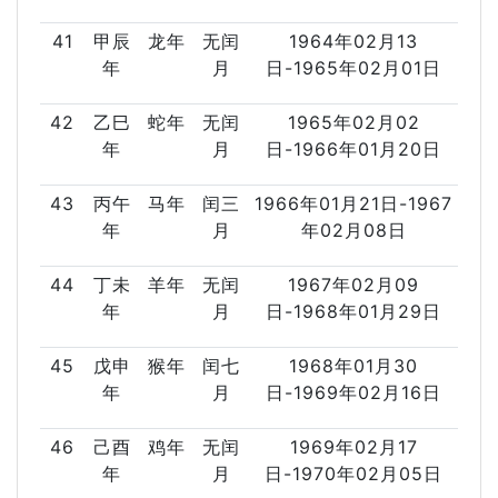
41
甲辰
龙年
无闰
1964年02月13
年
月
日-1965年02月01日
42
乙巳
蛇年
无闰
1965年02月02
年
月
日-1966年01月20日
43
丙午
马年
闰三
1966年01月21日-1967
年
月
年02月08日
44
丁未
羊年
无闰
1967年02月09
年
月
日-1968年01月29日
45
戊申
猴年
闰七
1968年01月30
年
月
日-1969年02月16日
46
己酉
鸡年
无闰
1969年02月17
年
月
日-1970年02月05日