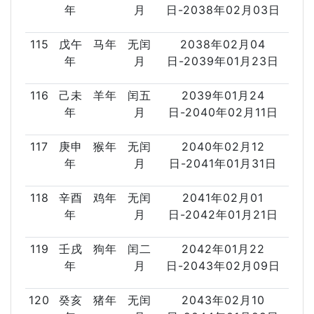
年
月
日-2038年02月03日
115
戊午
马年
无闰
2038年02月04
年
月
日-2039年01月23日
116
己未
羊年
闰五
2039年01月24
年
月
日-2040年02月11日
117
庚申
猴年
无闰
2040年02月12
年
月
日-2041年01月31日
118
辛酉
鸡年
无闰
2041年02月01
年
月
日-2042年01月21日
119
壬戌
狗年
闰二
2042年01月22
年
月
日-2043年02月09日
120
癸亥
猪年
无闰
2043年02月10