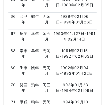
年
月
日-1989年02月05日
66
己巳
蛇年
无闰
1989年02月06
年
月
日-1990年01月26日
67
庚午
马年
闰五
1990年01月27日-1991
年
月
年02月14日
68
辛未
羊年
无闰
1991年02月15
年
月
日-1992年02月03日
69
壬申
猴年
无闰
1992年02月04
年
月
日-1993年01月22日
70
癸酉
鸡年
闰三
1993年01月23
年
月
日-1994年02月09日
71
甲戌
狗年
无闰
1994年02月10