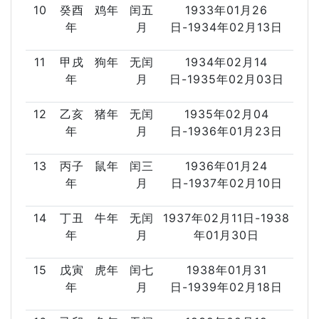
10
癸酉
鸡年
闰五
1933年01月26
年
月
日-1934年02月13日
11
甲戌
狗年
无闰
1934年02月14
年
月
日-1935年02月03日
12
乙亥
猪年
无闰
1935年02月04
年
月
日-1936年01月23日
13
丙子
鼠年
闰三
1936年01月24
年
月
日-1937年02月10日
14
丁丑
牛年
无闰
1937年02月11日-1938
年
月
年01月30日
15
戊寅
虎年
闰七
1938年01月31
年
月
日-1939年02月18日