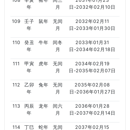
108
辛亥
猪年
闰三
2031年01月23
年
月
日-2032年02月10日
109
壬子
鼠年
无闰
2032年02月11
年
月
日-2033年01月30日
110
癸丑
牛年
闰冬
2033年01月31
年
月
日-2034年02月18日
111
甲寅
虎年
无闰
2034年02月19
年
月
日-2035年02月07日
112
乙卯
兔年
无闰
2035年02月08
年
月
日-2036年01月27日
113
丙辰
龙年
闰六
2036年01月28
年
月
日-2037年02月14日
114
丁巳
蛇年
无闰
2037年02月15