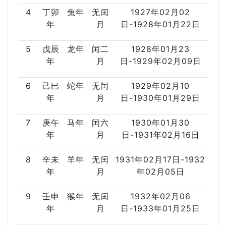
4
丁卯
兔年
无闰
1927年02月02
年
月
日-1928年01月22日
5
戊辰
龙年
闰二
1928年01月23
年
月
日-1929年02月09日
6
己巳
蛇年
无闰
1929年02月10
年
月
日-1930年01月29日
7
庚午
马年
闰六
1930年01月30
年
月
日-1931年02月16日
8
辛未
羊年
无闰
1931年02月17日-1932
年
月
年02月05日
9
壬申
猴年
无闰
1932年02月06
年
月
日-1933年01月25日