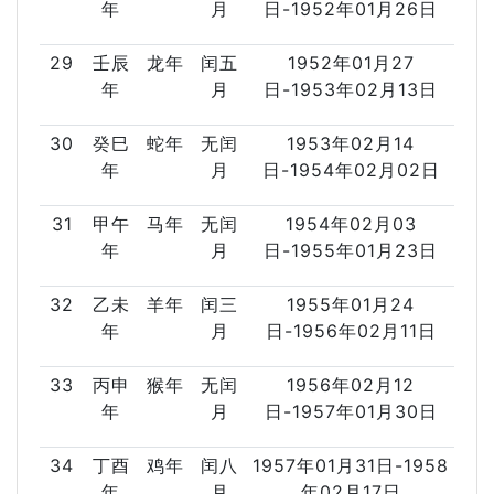
年
月
日-1952年01月26日
29
壬辰
龙年
闰五
1952年01月27
年
月
日-1953年02月13日
30
癸巳
蛇年
无闰
1953年02月14
年
月
日-1954年02月02日
31
甲午
马年
无闰
1954年02月03
年
月
日-1955年01月23日
32
乙未
羊年
闰三
1955年01月24
年
月
日-1956年02月11日
33
丙申
猴年
无闰
1956年02月12
年
月
日-1957年01月30日
34
丁酉
鸡年
闰八
1957年01月31日-1958
年
月
年02月17日