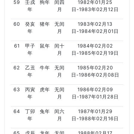
59
壬戌
狗年
闰四
1982年01月25
年
月
日-1983年02月12日
60
癸亥
猪年
无闰
1983年02月13
年
月
日-1984年02月01日
61
甲子
鼠年
闰十
1984年02月02
年
月
日-1985年02月19日
62
乙丑
牛年
无闰
1985年02月20
年
月
日-1986年02月08日
63
丙寅
虎年
无闰
1986年02月09
年
月
日-1987年01月28日
64
丁卯
兔年
闰六
1987年01月29
年
月
日-1988年02月16日
65
戊辰
龙年
无闰
1988年02月17