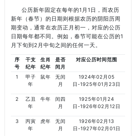
公历新年固定在每年的1月1日，而农历
新年（春节）的日期则根据农历的阴阳历周
期变动，通常在农历正月初一，对应的公历
日期每年都不同。例如，春节可能在公历的1
月下旬到2月中旬之间的任何一天。
序
干支
生肖
是否
对应公历时间范围
号
纪年
纪年
闰月
1
甲子
鼠年
无闰
1924年02月05
年
月
日-1925年01月23日
2
乙丑
牛年
闰四
1925年01月24
年
月
日-1926年02月12日
3
丙寅
虎年
无闰
1926年02月13
年
月
日-1927年02月01日