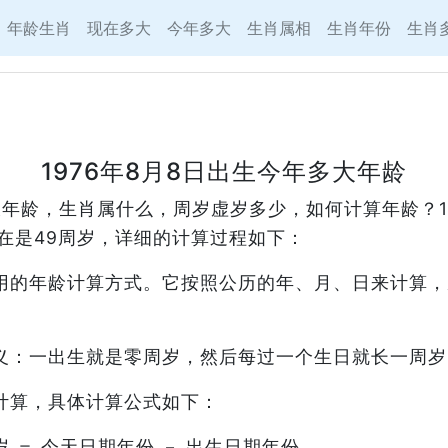
年龄生肖
现在多大
今年多大
生肖属相
生肖年份
生肖
1976年8月8日出生今年多大年龄
多大年龄，生肖属什么，周岁虚岁多少，如何计算年龄？1
在是49周岁，详细的计算过程如下：
用的年龄计算方式。它按照公历的年、月、日来计算，
义：一出生就是零周岁，然后每过一个生日就长一周岁
计算，具体计算公式如下：
 ＝ 今天日期年份 － 出生日期年份