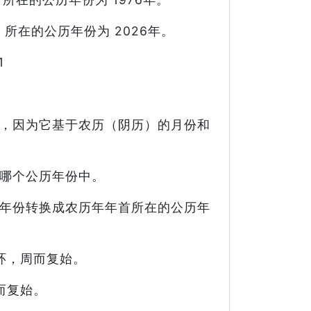
）所在的公历年份为 2026年。
1
，因为它基于农历（阴历）的月份和
哪个公历年份中。
年份转换成农历年年首所在的公历年
环，周而复始。
而复始。