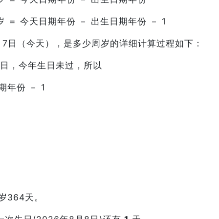
＝ 今天日期年份 － 出生日期年份 － 1
年8月7日（今天），是多少周岁的详细计算过程如下：
8日，今年生日未过，所以
期年份 － 1
岁364天。