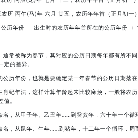
应农历 丙午(马)年 六月 廿五，农历年年首（正月初一
公历年份 － 出生时的农历年年首所在的公历年份 ＋ 
，通常被称为春节，其对应的公历日期每年都有所不同
一定的差异。
的公历年份，也就是要确定某一年春节的公历日期落在
生肖纪年法，这样计算年龄起来比较麻烦，一般将农历
差值。
命名，从甲子年、乙丑年……到癸亥年，六十年一个循
命名，从鼠年、牛年……到猪年，十二年一个循环，周