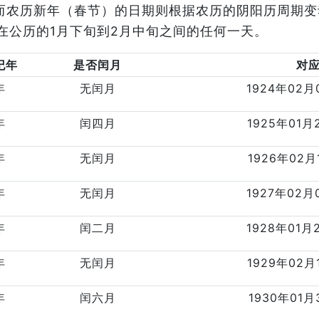
，而农历新年（春节）的日期则根据农历的阴阳历周期
在公历的1月下旬到2月中旬之间的任何一天。
纪年
是否闰月
对
年
无闰月
1924年02月
年
闰四月
1925年01月
年
无闰月
1926年02月
年
无闰月
1927年02月
年
闰二月
1928年01月
年
无闰月
1929年02月
年
闰六月
1930年01月