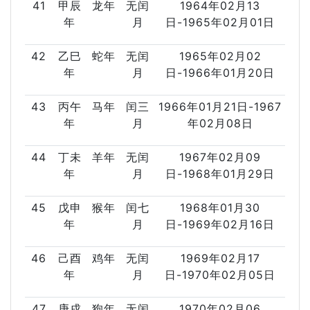
41
甲辰
龙年
无闰
1964年02月13
年
月
日-1965年02月01日
42
乙巳
蛇年
无闰
1965年02月02
年
月
日-1966年01月20日
43
丙午
马年
闰三
1966年01月21日-1967
年
月
年02月08日
44
丁未
羊年
无闰
1967年02月09
年
月
日-1968年01月29日
45
戊申
猴年
闰七
1968年01月30
年
月
日-1969年02月16日
46
己酉
鸡年
无闰
1969年02月17
年
月
日-1970年02月05日
47
庚戌
狗年
无闰
1970年02月06