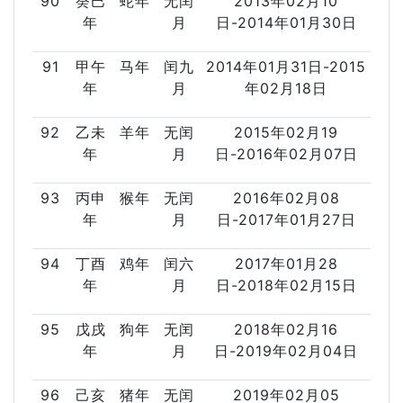
90
癸巳
蛇年
无闰
2013年02月10
年
月
日-2014年01月30日
91
甲午
马年
闰九
2014年01月31日-2015
年
月
年02月18日
92
乙未
羊年
无闰
2015年02月19
年
月
日-2016年02月07日
93
丙申
猴年
无闰
2016年02月08
年
月
日-2017年01月27日
94
丁酉
鸡年
闰六
2017年01月28
年
月
日-2018年02月15日
95
戊戌
狗年
无闰
2018年02月16
年
月
日-2019年02月04日
96
己亥
猪年
无闰
2019年02月05