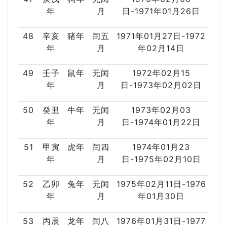
年
月
日-1971年01月26日
48
辛亥
猪年
闰五
1971年01月27日-1972
年
月
年02月14日
49
壬子
鼠年
无闰
1972年02月15
年
月
日-1973年02月02日
50
癸丑
牛年
无闰
1973年02月03
年
月
日-1974年01月22日
51
甲寅
虎年
闰四
1974年01月23
年
月
日-1975年02月10日
52
乙卯
兔年
无闰
1975年02月11日-1976
年
月
年01月30日
53
丙辰
龙年
闰八
1976年01月31日-1977