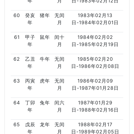
年
月
日-1983年02月12日
60
癸亥
猪年
无闰
1983年02月13
年
月
日-1984年02月01日
61
甲子
鼠年
闰十
1984年02月02
年
月
日-1985年02月19日
62
乙丑
牛年
无闰
1985年02月20
年
月
日-1986年02月08日
63
丙寅
虎年
无闰
1986年02月09
年
月
日-1987年01月28日
64
丁卯
兔年
闰六
1987年01月29
年
月
日-1988年02月16日
65
戊辰
龙年
无闰
1988年02月17
年
月
日-1989年02月05日