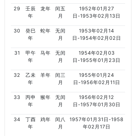
29
壬辰
龙年
闰五
1952年01月27
年
月
日-1953年02月13日
30
癸巳
蛇年
无闰
1953年02月14
年
月
日-1954年02月02日
31
甲午
马年
无闰
1954年02月03
年
月
日-1955年01月23日
32
乙未
羊年
闰三
1955年01月24
年
月
日-1956年02月11日
33
丙申
猴年
无闰
1956年02月12
年
月
日-1957年01月30日
34
丁酉
鸡年
闰八
1957年01月31日-1958
年
月
年02月17日