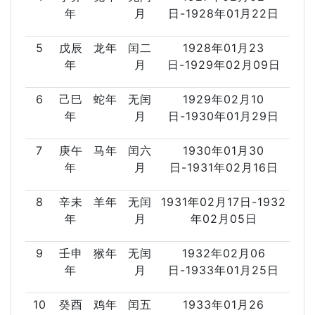
年
月
日-1928年01月22日
5
戊辰
龙年
闰二
1928年01月23
年
月
日-1929年02月09日
6
己巳
蛇年
无闰
1929年02月10
年
月
日-1930年01月29日
7
庚午
马年
闰六
1930年01月30
年
月
日-1931年02月16日
8
辛未
羊年
无闰
1931年02月17日-1932
年
月
年02月05日
9
壬申
猴年
无闰
1932年02月06
年
月
日-1933年01月25日
10
癸酉
鸡年
闰五
1933年01月26