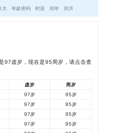
多大
年龄密码
时辰
闰年
闰月
年是97虚岁，现在是95周岁，请点击查
虚岁
周岁
97岁
95岁
97岁
95岁
97岁
95岁
97岁
95岁