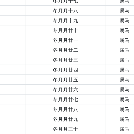
冬月月十七
属马
冬月月十八
属马
冬月月十九
属马
冬月月廿十
属马
冬月月廿一
属马
冬月月廿二
属马
冬月月廿三
属马
冬月月廿四
属马
冬月月廿五
属马
冬月月廿六
属马
冬月月廿七
属马
冬月月廿八
属马
冬月月廿九
属马
冬月月三十
属马