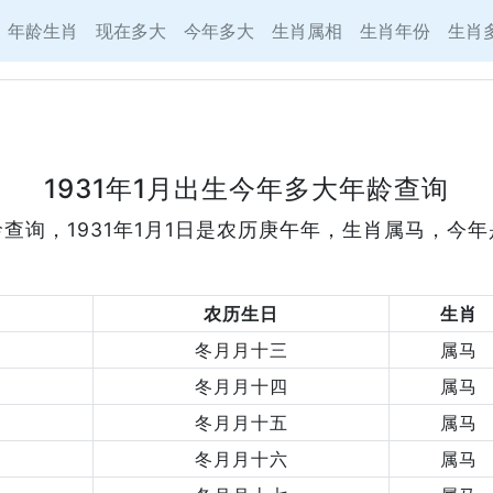
年龄生肖
现在多大
今年多大
生肖属相
生肖年份
生肖
1931年1月出生今年多大年龄查询
龄查询，1931年1月1日是农历庚午年，生肖属马，今
农历生日
生肖
冬月月十三
属马
冬月月十四
属马
冬月月十五
属马
冬月月十六
属马